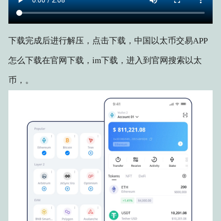
下载完成后进行解压，点击下载，中国以太币交易APP
怎么下载在官网下载，im下载，进入到官网搜索以太
币，。